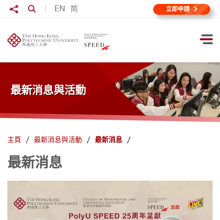
跳到主要內容
分享至
EN
简
打開搜尋輸入格
立即申請
打
最新消息與活動
主頁
最新消息與活動
最新消息
最新消息