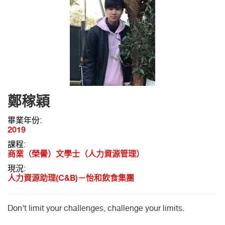
鄭稼穎
畢業年份:
2019
課程:
商業（榮譽）文學士（人力資源管理）
現況:
人力資源助理(C&B)－怡和飲食集團
Don’t limit your challenges, challenge your limits.