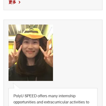
更多
PolyU SPEED offers many internship
opportunities and extracurricular activities to