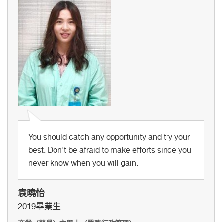
You should catch any opportunity and try your
best. Don't be afraid to make efforts since you
never know when you will gain.
袁曉怡
2019畢業生