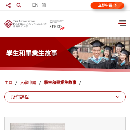
跳到主要內容
分享至
EN
简
打開搜尋輸入格
立即申請
打
學生和畢業生故事
主頁
入學申請
學生和畢業生故事
所有課程