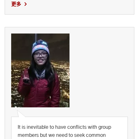
更多
It is inevitable to have conflicts with group
members but we need to seek common