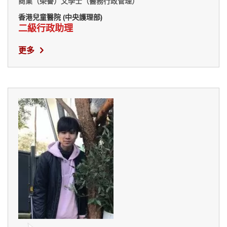
商業（榮譽）文學士（醫務行政管理）
香港兒童醫院 (中央護理部)
二級行政助理
更多