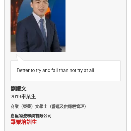
Better to try and fail than not try at all.
劉耀文
2019畢業生
商業（榮譽）文學士（營運及供應鏈管理）
嘉里物流聯網有限公司
畢業培訓生