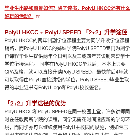
毕业生出路和前景如何？除了读书，PolyU HKCC还有什么
好玩的活动？
PolyU HKCC + PolyU SPEED 「2+2」升学途径
PolyU HKCC的两年制副学位课程主要为同学升读学位课程
铺路，而PolyU HKCC的姊妹学院PolyU SPEED专门为副学
位课程毕业生提供两年全日制以及三或四年兼读制荣誉学士
学位衔接课程。 同学在PolyU HKCC毕业后，基本上只要
GPA及格，就可以直接升读PolyU SPEED，最快前后4年就
可以取得由PolyU直接颁授的学位，PolyU SPEED毕业生取
得的毕业证书有PolyU logo和PolyU校长签名。
「2+2」升学途径的优势
PolyU HKCC和PolyU SPEED在同一校园上堂，许多讲师同
时在任教两所学院的课程，同学无需花时间适应新的学习环
境，而同学亦可以继续使用PolyU主校园的设施，例如包玉