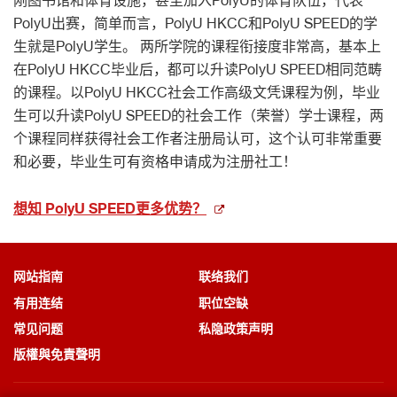
刚图书馆和体育设施，甚至加入PolyU的体育队伍，代表
PolyU出赛，简单而言，PolyU HKCC和PolyU SPEED的学
生就是PolyU学生。 两所学院的课程衔接度非常高，基本上
在PolyU HKCC毕业后，都可以升读PolyU SPEED相同范畴
的课程。以PolyU HKCC社会工作高级文凭课程为例，毕业
生可以升读PolyU SPEED的社会工作（荣誉）学士课程，两
个课程同样获得社会工作者注册局认可，这个认可非常重要
和必要，毕业生可有资格申请成为注册社工！
想知 PolyU SPEED更多优势？
网站指南
联络我们
有用连结
职位空缺
常见问题
私隐政策声明
版權與免責聲明