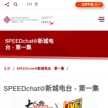
跳到主要内容
分享至
EN
繁
打开搜寻输入格
立即申请
打
SPEEDchat@新城电
台 - 第一集
主页
SPEEDchat@新城电台 - 第一集
SPEEDchat@新城电台 - 第一集