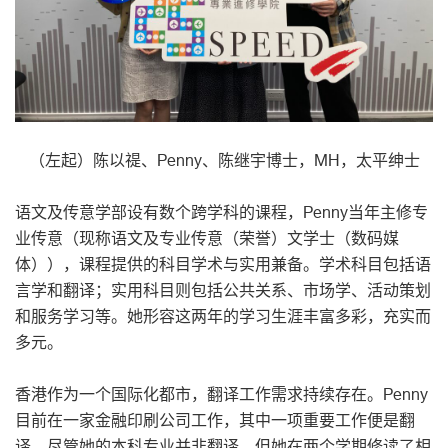
（左起）陈以禔、Penny、陈继宇博士，MH，太平绅士
语文及传意学部设有数个跨学科的课程，Penny当年主修专
业传意（现称语文及专业传意（荣誉）文学士（数码媒
体）），课程提供的科目学术与实用兼备。学术科目包括语
言学和翻译；实用科目则包括公共关系、市场学、活动策划
和服务学习等。她形容这两年的学习生涯丰富多彩，充实而
多元。
香港作为一个国际化都市，翻译工作需求持续存在。Penny
目前在一家金融印刷公司工作，其中一项重要工作便是翻
译。尽管她的本科专业并非翻译，但她在两个学期修读了相