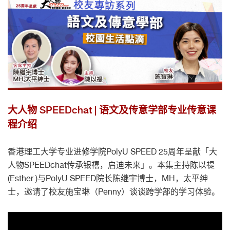
大人物 SPEEDchat | 语文及传意学部专业传意课
程介绍
香港理工大学专业进修学院PolyU SPEED 25周年呈献「大
人物SPEEDchat传承银禧，启迪未来」。本集主持陈以禔
(Esther )与PolyU SPEED院长陈继宇博士，MH，太平绅
士，邀请了校友施宝琳（Penny）谈谈跨学部的学习体验。