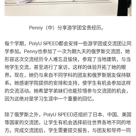
Penny（中）分享游学团宝贵经历。
每个学期，PolyU SPEED都会安排一些游学团或交流团让同
学参加。Penny也参加了一次为期九天的俄罗斯交流团，她
形容这次交流经历令人难忘且愉快，参观了当地建筑，与当
地学生交流，甚至进行了家访，这样的体验开拓了她的眼
界。现在，她仍与来自不同学科的团友和俄罗斯朋友保持联
系。她感谢学院提供的安排和支持，使学生有机会参加这样
的交流活动。她希望学弟妹们也能珍惜参与交流团的机会，
因为这绝对是学习生涯中一个重要的回忆。
除了俄罗斯之外，PolyU SPEED还组织了日本、中国、美国
等国家的交流团，让学生有机会选择前往世界各地不同的地
方。完成交流团后，学生需要提交报告，与团友和导师一同