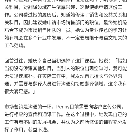
关科目，对翻译领域产生浓厚兴趣，这促使她申请这份工
作。公司看过她的履历后，知道她修读了销售和公共关系相
关科目，因此建议她申请市场销售部门的职位，最终她机缘
巧合下成为市场销售团队的一员。她认为专业传意的学习让
她有机会在多个行业中发展，不一定要局限于与语文相关的
工作范畴。
回首过往，她庆幸自己当初选择了这门课程。她说：「假如
当初没有涉猎其他科目，当别人的职位出现空缺时，我可能
无法迅速填补。在实际工作中，我发现自己擅长与外界沟
通，并需要与翻译人员进行沟通和接触翻译领域，这令我有
很大满足感。」
市场营销是沟通的一环，Penny目前需要向客户宣传公司，
进行相应的宣传和通讯工作。在这个过程中，她发现自己的
工作有着不同的发展机会，并认为之前所修读的课程充分发
挥了作用，获益不浅。