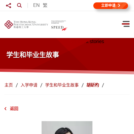
跳到主要内容
分享至
EN
繁
打开搜寻输入格
立即申请
打
学生和毕业生故事
主页
入学申请
学生和毕业生故事
胡斫杓
返回