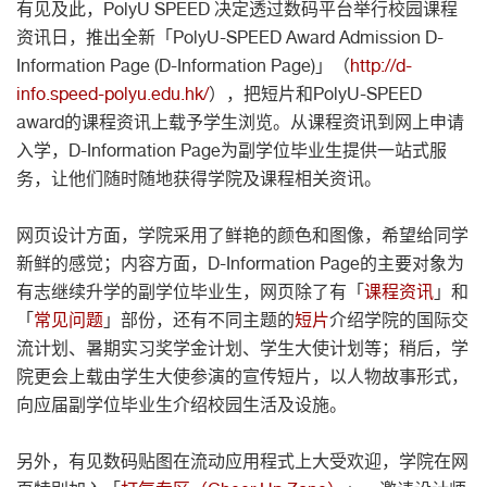
有见及此，PolyU SPEED 决定透过数码平台举行校园课程
资讯日，推出全新「PolyU-SPEED Award Admission D-
Information Page (D-Information Page)」（
http://d-
info.speed-polyu.edu.hk/
），把短片和PolyU-SPEED
award的课程资讯上载予学生浏览。从课程资讯到网上申请
入学，D-Information Page为副学位毕业生提供一站式服
务，让他们随时随地获得学院及课程相关资讯。
网页设计方面，学院采用了鲜艳的颜色和图像，希望给同学
新鲜的感觉；内容方面，D-Information Page的主要对象为
有志继续升学的副学位毕业生，网页除了有「
课程资讯
」和
「
常见问题
」部份，还有不同主题的
短片
介绍学院的国际交
流计划、暑期实习奖学金计划、学生大使计划等；稍后，学
院更会上载由学生大使参演的宣传短片，以人物故事形式，
向应届副学位毕业生介绍校园生活及设施。
另外，有见数码贴图在流动应用程式上大受欢迎，学院在网