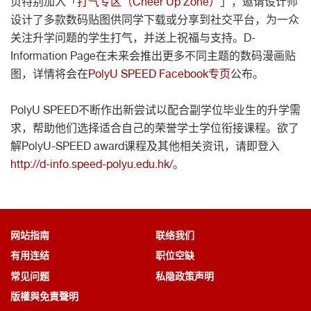
页特别加入「
打气专区（Cheer Up Zone）
」，邀请设计师
设计了多款数码贴图供同学下载或分享到社交平台，为一众
关注升学问题的学生打气，并送上祝福与支持。D-
Information Page在未来会推出更多不同主题的数码漫画贴
图，详情将会在
PolyU SPEED Facebook专页
公布。
PolyU SPEED不断作出新尝试以配合副学位毕业生的升学需
求，帮助他们选择适合自己的荣誉学士学位衔接课程。欲了
解PolyU-SPEED award课程及其他相关资讯，请即登入
http://d-info.speed-polyu.edu.hk/
。
网站指南
联络我们
有用连结
职位空缺
常见问题
私隐政策声明
版權與免責聲明