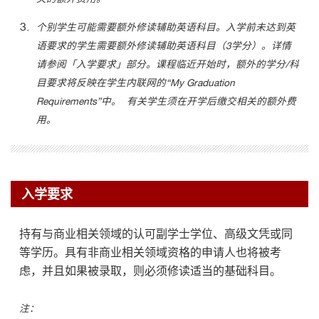
个别学生可能需要额外修读辅助英语科目。入学前未达到英
语要求的学生需要额外修读辅助英语科目（3学分）。详情
请参阅「入学要求」部分。课程临近开始时，额外的学分/科
目要求将反映在学生内联网的“My Graduation
Requirements”中。 有关学生须在开学后缴交相关的额外费
用。
入学要求
持有与商业相关领域的认可副学士学位、高级文凭或同
等学历。具有非商业相关领域资格的申请人也将被考
虑，并且如果被录取，则必须修读适当的基础科目。
注：