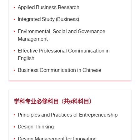
Applied Business Research
Integrated Study (Business)
Environmental, Social and Governance
Management
Effective Professional Communication in
English
Business Communication in Chinese
学科专业必修科目
共6科科目
）
（
Principles and Practices of Entrepreneurship
Design Thinking
Design Management for Innovation