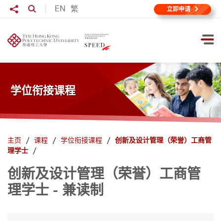
跳到主要内容
分享至
EN
繁
打开搜寻输入格
立即申请
打
学位衔接课程
主页
课程
学位衔接课程
创新及设计管理（荣誉）工商管
理学士
创新及设计管理（荣誉）工商管
理学士 - 兼读制