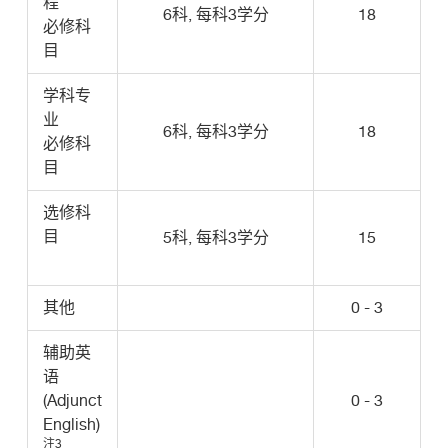
程
6科, 每科3学分
18
必修科
目
学科专
业
6科, 每科3学分
18
必修科
目
选修科
目
5科, 每科3学分
15
其他
0 - 3
辅助英
语
(Adjunct
0 - 3
English)
注3