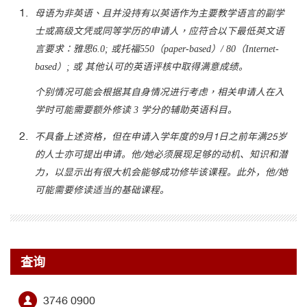
母语为非英语、且并没持有以英语作为主要教学语言的副学
士或高级文凭或同等学历的申请人，应符合以下最低英文语
言要求：雅思
6.0; 或托福550（paper-based）/ 80（Internet-
based）; 或 其他认可的英语评核中取得满意成绩。
个别情况可能会根据其自身情况进行考虑，相关申请人在入
学时可能需要额外修读
3 学分的辅助英语科目。
不具备上述资格，但在申请入学年度的9月1日之前年满25岁
的人士亦可提出申请。他/她必须展现足够的动机、知识和潜
力，以显示出有很大机会能够成功修毕该课程。此外，他/她
可能需要修读适当的基础课程。
查询
3746 0900