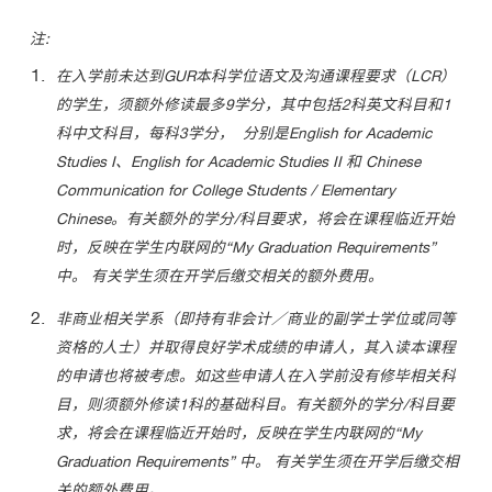
注:
在入学前未达到GUR本科学位语文及沟通课程要求（LCR）
的学生，须额外修读最多9学分，其中包括2科英文科目和1
科中文科目，每科3学分， 分别是English for Academic
Studies I、English for Academic Studies II 和 Chinese
Communication for College Students / Elementary
Chinese。有关额外的学分/科目要求，将会在课程临近开始
时，反映在学生内联网的“My Graduation Requirements”
中。 有关学生须在开学后缴交相关的额外费用。
非商业相关学系（即持有非会计／商业的副学士学位或同等
资格的人士）并取得良好学术成绩的申请人，其入读本课程
的申请也将被考虑。如这些申请人在入学前没有修毕相关科
目，则须额外修读1科的基础科目。有关额外的学分/科目要
求，将会在课程临近开始时，反映在学生内联网的“My
Graduation Requirements” 中。 有关学生须在开学后缴交相
关的额外费用。