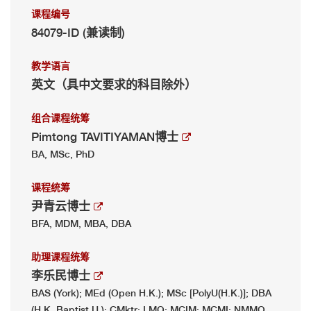
课程编号
84079-ID (兼读制)
教学语言
英文（具中文要求的科目除外）
组合课程统筹
Pimtong TAVITIYAMAN博士
BA, MSc, PhD
课程统筹
尹青云博士
BFA, MDM, MBA, DBA
助理课程统筹
李乐民博士
BAS (York); MEd (Open H.K.); MSc [PolyU(H.K.)]; DBA
(H.K. Baptist U.); CMktr; LMQ; MCIM; MCMI; NMMQ