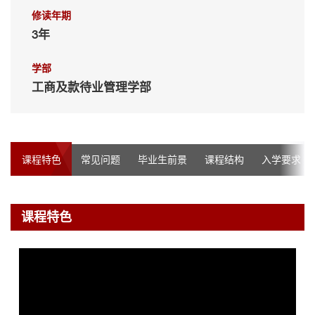
修读年期
3年
学部
工商及款待业管理学部
课程特色
常见问题
毕业生前景
课程结构
入学要求
课程特色